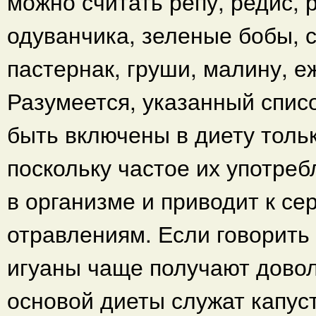
можно считать репу, редис, 
одуванчика, зеленые бобы, с
пастернак, груши, малину, еж
Разумеется, указанный списо
быть включены в диету тольк
поскольку частое их употре
в организме и приводит к се
отравлениям. Если говорить
игуаны чаще получают дово
основой диеты служат капуст