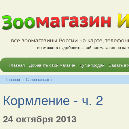
Главная
Добавить свой магазин
Купи-продай
Задать во
Главная
→
Салон красоты
Кормление - ч. 2
24 октября 2013