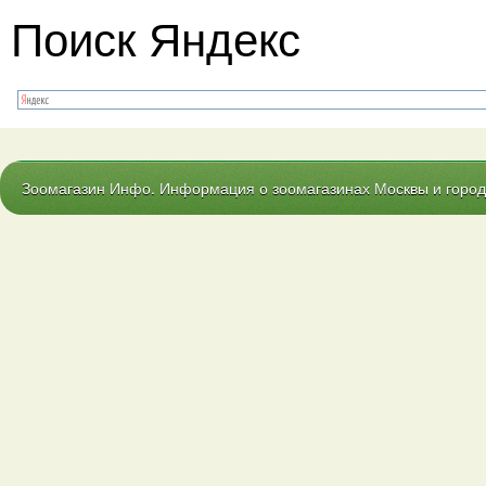
Поиск Яндекс
Зоомагазин Инфо. Информация о зоомагазинах Москвы и городо