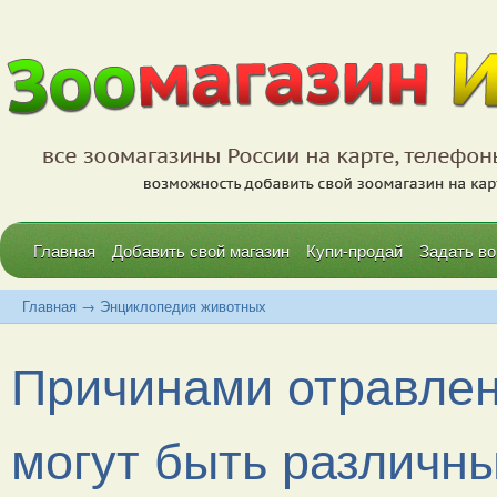
Главная
Добавить свой магазин
Купи-продай
Задать во
Главная
→
Энциклопедия животных
Причинами отравлен
могут быть различные.