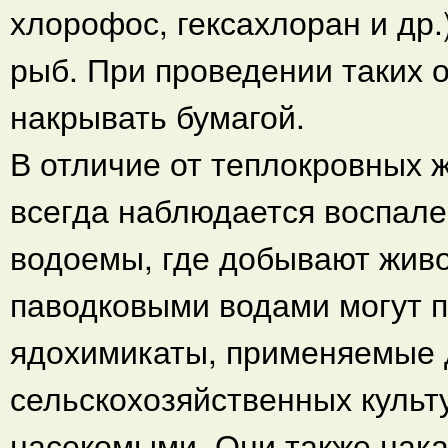
хлорофос, гексахлоран и др
рыб. При проведении таких 
накрывать бумагой.
В отличие от теплокровных 
всегда наблюдается воспале
водоемы, где добывают живо
паводковыми водами могут 
ядохимикаты, применяемые 
сельскохозяйственных культ
насекомыми. Они также нака