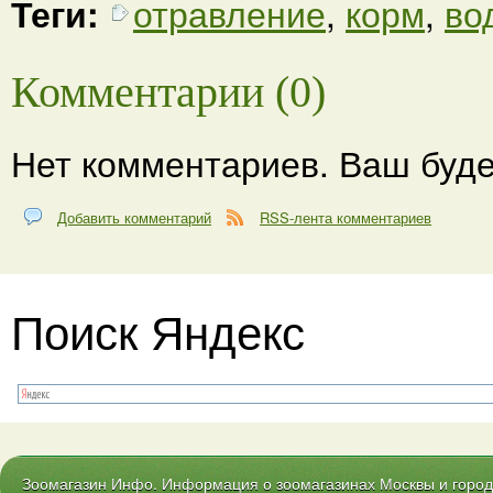
Теги:
отравление
,
корм
,
во
Комментарии (0)
Нет комментариев. Ваш буде
Добавить комментарий
RSS-лента комментариев
Поиск Яндекс
Зоомагазин Инфо. Информация о зоомагазинах Москвы и городо