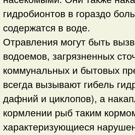
гидробионтов в гораздо бол
содержатся в воде.
Отравления могут быть выз
водоемов, загрязненных ст
коммунальных и бытовых пре
всегда вызывают гибель гид
дафний и циклопов), а накап
кормлении рыб таким кормо
характеризующиеся нарушен