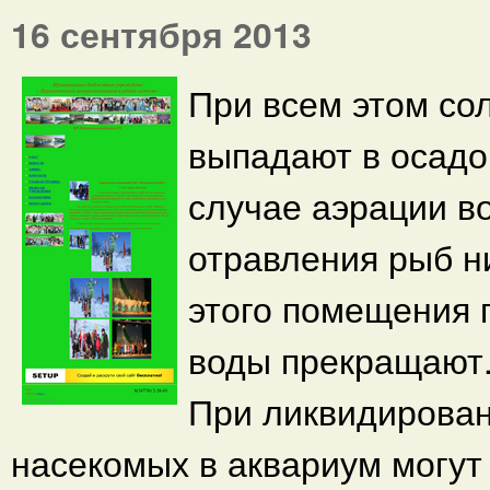
16 сентября 2013
При всем этом сол
выпадают в осадок
случае аэрации в
отравления рыб н
этого помещения 
воды прекращают
При ликвидирова
насекомых в аквариум могут