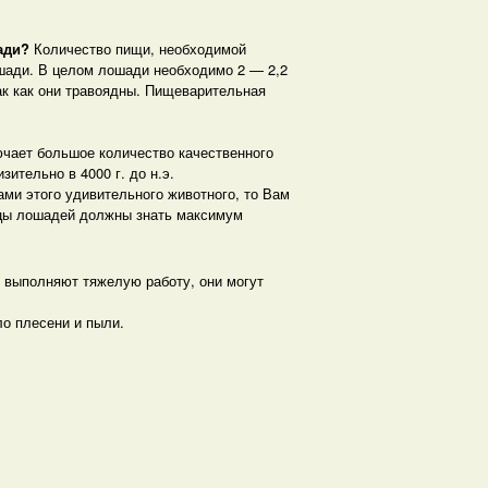
ади
?
Количество пищи, необходимой
ошади. В целом лошади необходимо 2 — 2,2
ак как они травоядны. Пищеварительная
чает большое количество качественного
тельно в 4000 г. до н.э.
и этого удивительного животного, то Вам
льцы лошадей должны знать максимум
 выполняют тяжелую работу, они могут
о плесени и пыли.