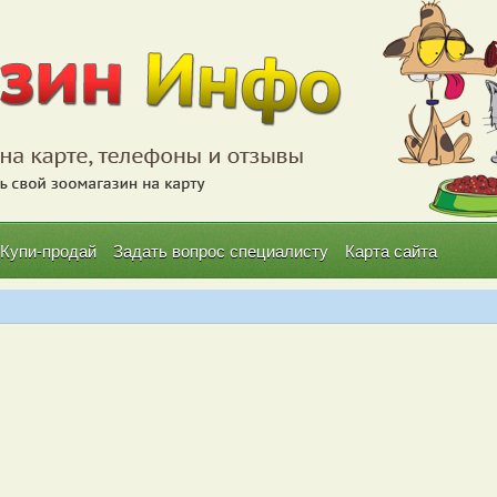
Купи-продай
Задать вопрос специалисту
Карта сайта