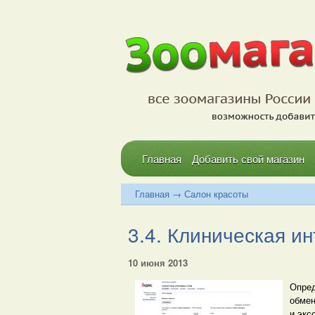
Главная
Добавить свой магазин
Главная
→
Салон красоты
3.4. Клиническая и
10 июня 2013
Опред
обмен
и экс