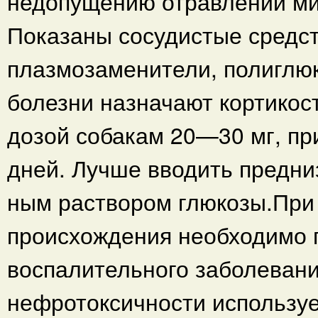
недопущению отравлений м
Показаны сосудистые средст
плазмозаменители, полиглюк
болезни назначают кортикос
дозой собакам 20—30 мг, пр
дней. Лучше вводить предни
ным раствором глюкозы.При
происхождения необходимо 
воспалительного заболевани
нефротоксичности использу