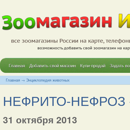
Главная
Добавить свой магазин
Купи-продай
Задать во
Главная
→
Энциклопедия животных
НЕФРИТО-НЕФРОЗ - 
31 октября 2013