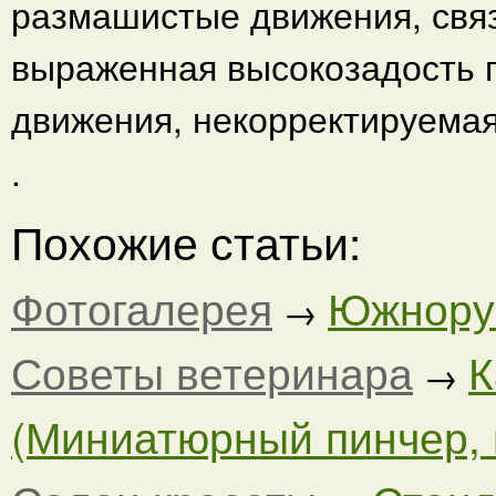
размашистые движения, свя
выраженная высокозадость 
движения, некорректируема
.
Похожие статьи:
Фотогалерея
Южнорус
→
Советы ветеринара
К
→
(Миниатюрный пинчер, ц