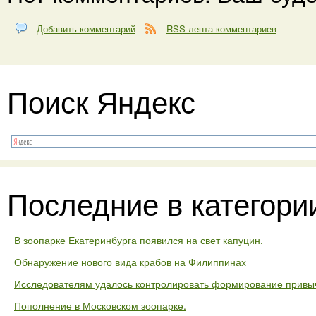
Добавить комментарий
RSS-лента комментариев
Поиск Яндекс
Последние в категори
В зоопарке Екатеринбурга появился на свет капуцин.
Обнаружение нового вида крабов на Филиппинах
Исследователям удалось контролировать формирование привыч
Пополнение в Московском зоопарке.