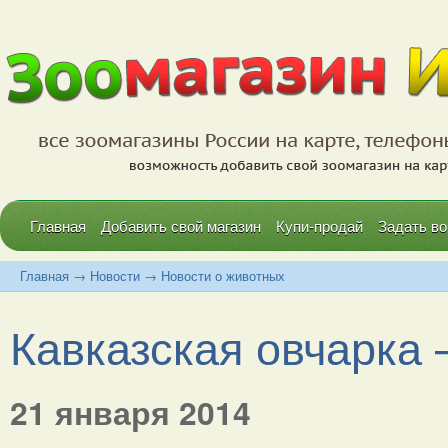
Главная
Добавить свой магазин
Купи-продай
Задать во
Главная
→
Новости
→
Новости о животных
Кавказская овчарка —
21 января 2014