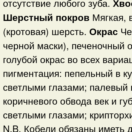
отсутствие любого зуба.
Хво
Шерстный покров
Мягкая, 
(кротовая) шерсть.
Окрас
Че
черной маски), печеночный о
голубой окрас во всех вариа
пигментация: пепельный в ку
светлыми глазами; палевый 
коричневого обвода век и гу
светлыми глазами; крипторх
N.B. Кобели обязаны иметь 