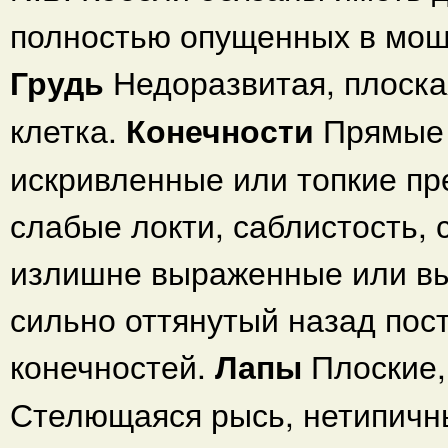
полностью опущенных в мош
Грудь
Недоразвитая, плоская
клетка.
Конечности
Прямые 
искривленные или топкие пре
слабые локти, саблистость,
излишне выраженные или вы
сильно оттянутый назад пост
конечностей.
Лапы
Плоские
Стелющаяся рысь, нетипичн