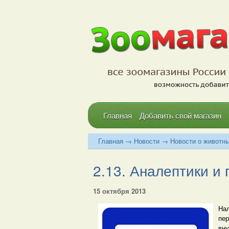
Главная
Добавить свой магазин
Главная
→
Новости
→
Новости о животн
2.13. Аналептики и
15 октября 2013
Нал
пер
вну