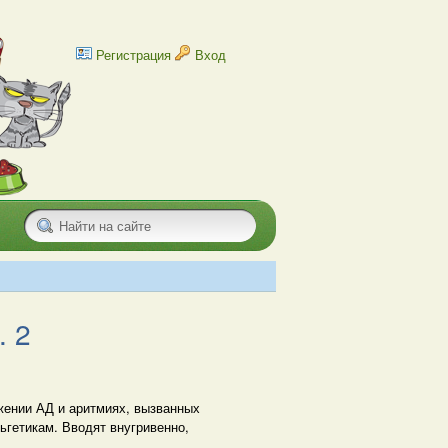
Регистрация
Вход
. 2
жении АД и аритмиях, вызванных
ьгетикам. Вводят внугривенно,