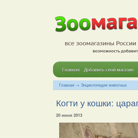
Главная
Добавить свой магазин
Главная
→
Энциклопедия животных
Когти у кошки: цара
20 июня 2013