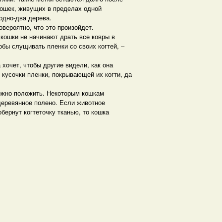
кошек, живущих в пределах одной
 одно-два дерева.
вероятно, что это произойдет.
 кошки не начинают драть все ковры в
обы слущивать пленки со своих когтей, –
хочет, чтобы другие видели, как она
 кусочки пленки, покрывающей их когти, да
можно положить. Некоторым кошкам
 деревянное полено. Если животное
бернут когтеточку тканью, то кошка