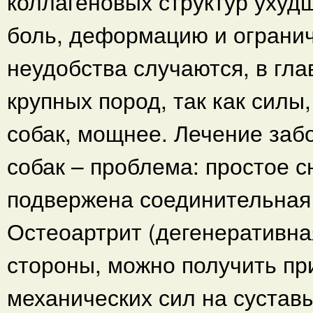
коллагеновых структур ухудш
боль, деформацию и огранич
неудобства случаются, в гл
крупных пород, так как силы
собак, мощнее. Лечение заб
собак – проблема: простое с
подвержена соединительная 
Остеоартрит (дегенеративная
стороны, можно получить пр
механических сил на суставы