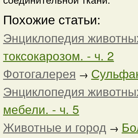
Похожие статьи:
Энциклопедия животны
токсокарозом. - ч. 2
Фотогалерея
Сульфан
→
Энциклопедия животны
мебели. - ч. 5
Животные и город
Бо
→