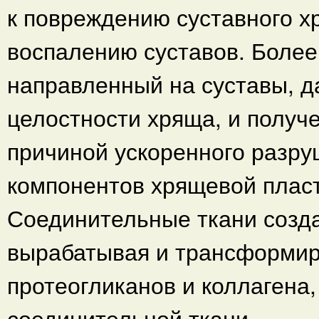
к повреждению суставного х
воспалению суставов. Более
направленный на суставы, д
целостности хряща, и получ
причиной ускоренного разру
компонентов хрящевой плас
Соединительные ткани созда
вырабатывая и трансформир
протеогликанов и коллагена
соединительной ткани.