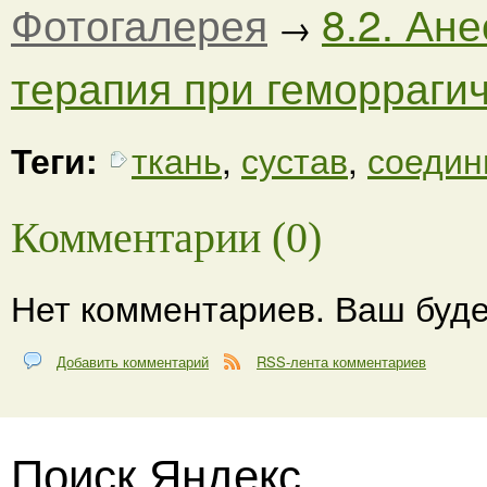
Фотогалерея
8.2. Ан
→
терапия при геморрагиче
Теги:
ткань
,
сустав
,
соедин
Комментарии (0)
Нет комментариев. Ваш буде
Добавить комментарий
RSS-лента комментариев
Поиск Яндекс