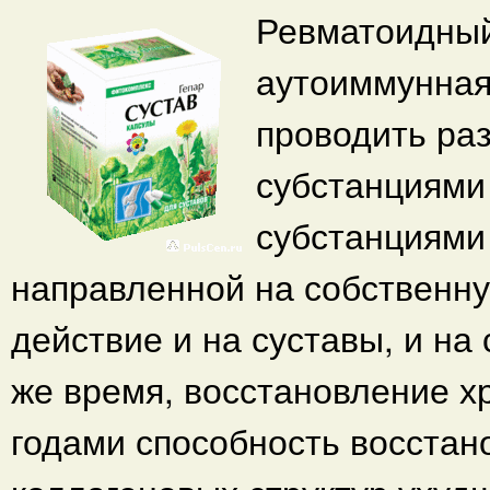
Ревматоидный
аутоиммунная 
проводить ра
субстанциями
субстанциями
направленной на собственну
действие и на суставы, и н
же время, восстановление хр
годами способность восстан