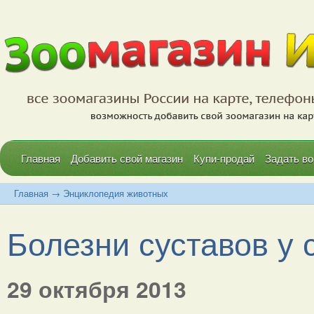
Главная
Добавить свой магазин
Купи-продай
Задать во
Главная
→
Энциклопедия животных
Болезни суставов у с
29 октября 2013