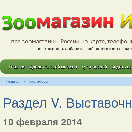
Главная
Добавить свой магазин
Купи-продай
Задать во
Главная
→
Фотогалерея
Раздел V. Выставочн
10 февраля 2014