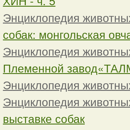
ХИН - ч. 5
Энциклопедия животны
собак: монгольская овча
Энциклопедия животны
Племенной завод«ТАЛМЕ
Энциклопедия животны
Энциклопедия животны
выставке собак