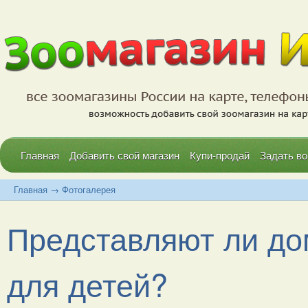
Главная
Добавить свой магазин
Купи-продай
Задать во
Главная
→
Фотогалерея
Представляют ли до
для детей?