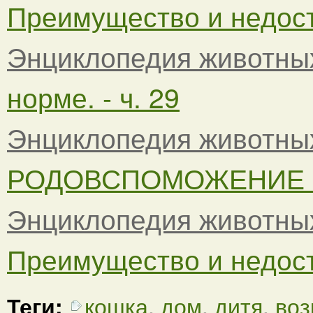
Преимущество и недост
Энциклопедия животны
норме. - ч. 29
Энциклопедия животны
РОДОВСПОМОЖЕНИЕ - 
Энциклопедия животны
Преимущество и недоста
Теги:
кошка
,
дом
,
дитя
,
воз