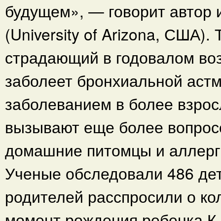
будущем», — говорит автор 
(University of Arizona, США)
страдающий в годовалом воз
заболеет бронхиальной астм
заболеванием в более взро
вызывают еще более вопросо
домашние питомцы и аллерг
Ученые обследовали 486 дете
родителей расспросили о кол
момент рождения ребенка.К 