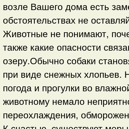
возле Вашего дома есть зам
обстоятельствах не оставляй
Животные не понимают, поче
также какие опасности связ
озеру.Обычно собаки станов
при виде снежных хлопьев. 
погода и прогулки во влажн
животному немало неприятно
переохлаждения, обморожени
К счастью, существуют меры