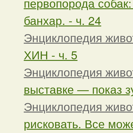
первопорода собак:
банхар. - ч. 24
Энциклопедия живо
ХИН - ч. 5
Энциклопедия живо
выставке — показ зу
Энциклопедия живо
рисковать. Все може