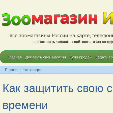
Главная
Добавить свой магазин
Купи-продай
Задать во
Главная
→
Фотогалерея
Как защитить свою с
времени