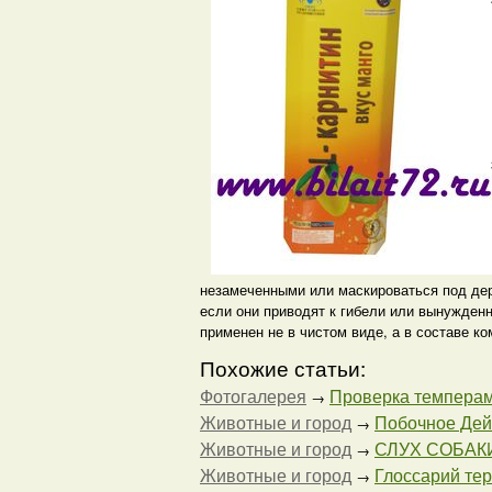
незамеченными или маскироваться под дер
если они приводят к гибели или вынужден
применен не в чистом виде, а в составе к
Похожие статьи:
Фотогалерея
Проверка темпераме
→
Животные и город
Побочное Дей
→
Животные и город
СЛУХ СОБАКИ 
→
Животные и город
Глоссарий тер
→