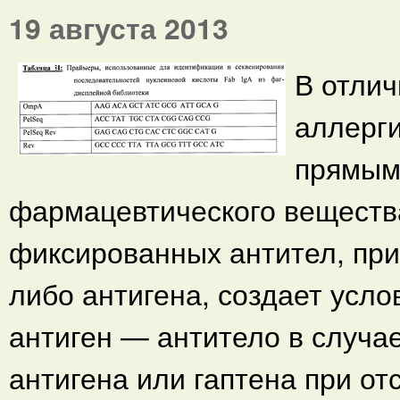
19 августа 2013
В отлич
аллерги
прямым
фармацевтического вещества
фиксированных антител, при
либо антигена, создает усл
антиген — антитело в случа
антигена или гаптена при от