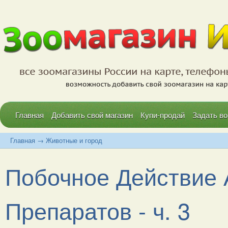
Главная
Добавить свой магазин
Купи-продай
Задать во
Главная
→
Животные и город
Побочное Действие
Препаратов - ч. 3