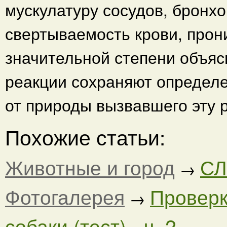
мускулатуру сосудов, бронхо
свертываемость крови, прони
значительной степени объясн
реакции сохраняют определ
от природы вызвавшего эту 
Похожие статьи:
Животные и город
СЛ
→
Фотогалерея
Проверк
→
собаки (тест) - ч. 2