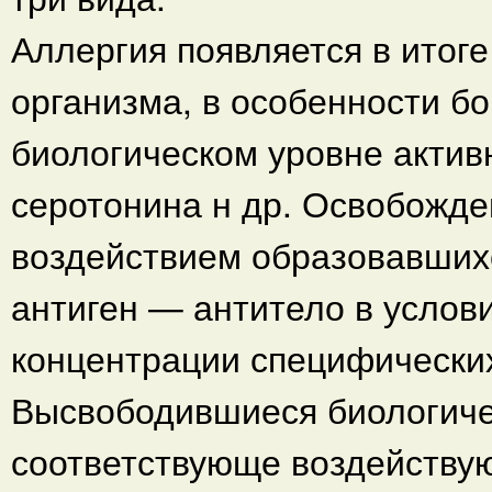
Аллергия появляется в итог
организма, в особенности бо
биологическом уровне актив
серотонина н др. Освобожде
воздействием образовавшихс
антиген — антитело в услови
концентрации специфических
Высвободившиеся биологиче
соответствующе воздействую