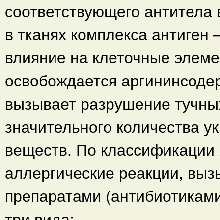
соответствующего антитела 
в тканях комплекса антиген
влияние на клеточные элемен
освобождается аргининсоде
вызывает разрушение тучны
значительного количества у
веществ. По классификации 
аллергические реакции, вы
препаратами (антибиотиками
три вида: