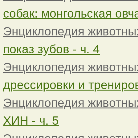
собак: монгольская овча
Энциклопедия животны
показ зубов - ч. 4
Энциклопедия животны
дрессировки и тренировк
Энциклопедия животны
ХИН - ч. 5
Энциклопедия животны