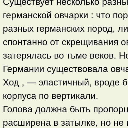
Существует несколько разны
германской овчарки : что по
разных германских пород, ли
спонтанно от скрещивания ов
затерялась во тьме веков. Но 
Германии существовала овча
Ход , — эластичный, вроде 
корпуса по вертикали.
Голова должна быть пропорц
расширена в затылке, но не 