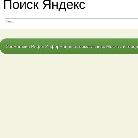
Поиск Яндекс
Зоомагазин Инфо. Информация о зоомагазинах Москвы и городо