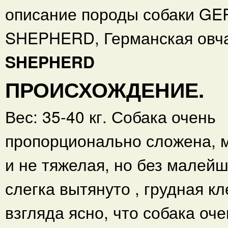
описание породы собаки G
SHEPHERD, Германская овч
SHEPHERD
ПРОИСХОЖДЕНИЕ.
Вес: 35-40 кг. Собака очень
пропорционально сложена, м
и не тяжелая, но без малей
слегка вытянуто , грудная кл
взгляда ясно, что собака оч