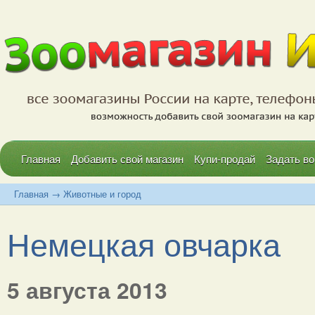
Главная
Добавить свой магазин
Купи-продай
Задать во
Главная
→
Животные и город
Немецкая овчарка
5 августа 2013