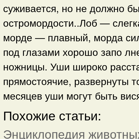
суживается, но не должно б
остромордости..Лоб — слегка
морде — плавный, морда си
под глазами хорошо запо лн
ножницы. Уши широко расст
прямостоячие, развернуты т
месяцев уши могут быть вис
Похожие статьи:
Энциклопедия животны