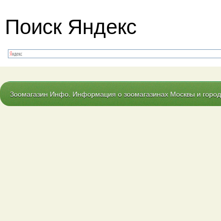
Поиск Яндекс
Зоомагазин Инфо. Информация о зоомагазинах Москвы и городо