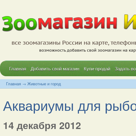
Главная
Добавить свой магазин
Купи-продай
Задать во
Главная
→
Животные и город
Аквариумы для рыбок
14 декабря 2012