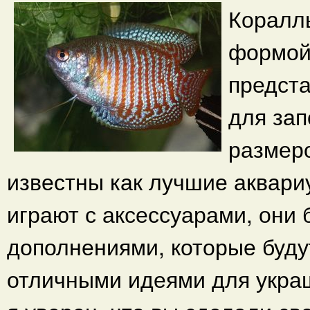
Коралл
формой,
предст
для за
размеро
известны как лучшие аквари
играют с аксессуарами, они
дополнениями, которые буду
отличными идеями для украш