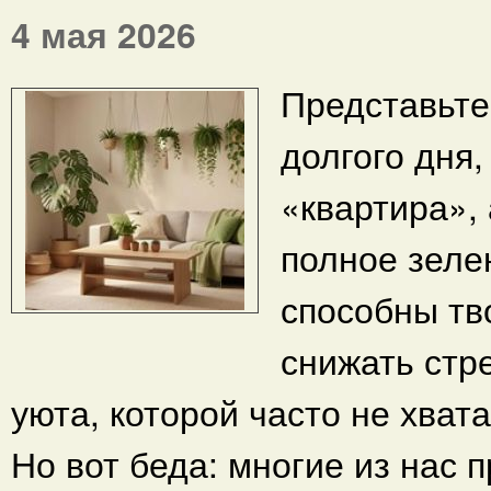
4 мая 2026
Представьте
долгого дня,
«квартира»,
полное зеле
способны тв
снижать стре
уюта, которой часто не хват
Но вот беда: многие из нас 