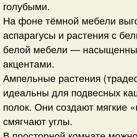
голубыми.
На фоне тёмной мебели выг
аспарагусы и растения с бе
белой мебели — насыщенные
акцентами.
Ампельные растения (траде
идеальны для подвесных ка
полок. Они создают мягкие 
смягчают углы.
В просторной комнате можно