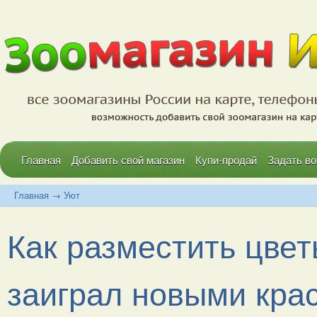
Главная
Добавить свой магазин
Купи-продай
Задать во
Главная
→
Уют
Как разместить цвет
заиграл новыми кра