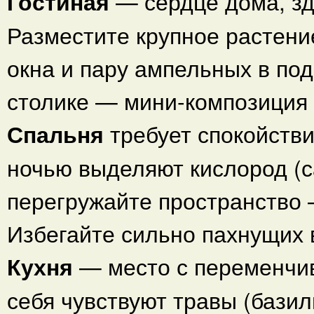
Гостиная
— сердце дома, зд
Разместите крупное растение
окна и пару ампельных в по
столике — мини-композиция 
Спальня
требует спокойстви
ночью выделяют кислород (с
перегружайте пространство 
Избегайте сильно пахнущих 
Кухня
— место с переменчи
себя чувствуют травы (базил