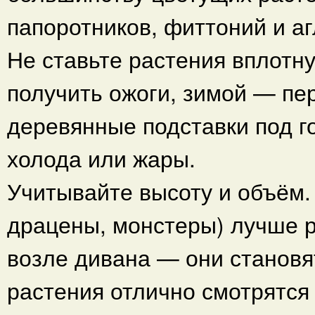
папоротников, фиттоний и а
Не ставьте растения вплотну
получить ожоги, зимой — пе
деревянные подставки под г
холода или жары.
Учитывайте высоту и объём.
драцены, монстеры) лучше р
возле дивана — они станов
растения отлично смотрятся