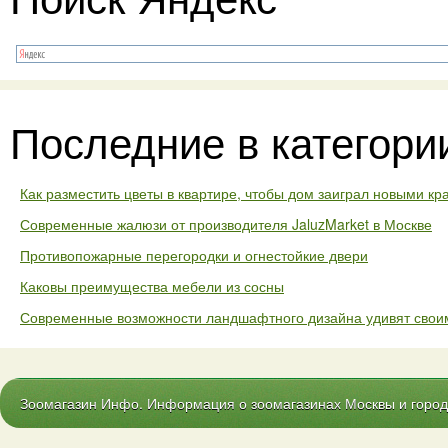
Последние в категори
Как разместить цветы в квартире, чтобы дом заиграл новыми кр
Современные жалюзи от производителя JaluzMarket в Москве
Противопожарные перегородки и огнестойкие двери
Каковы преимущества мебели из сосны
Современные возможности ландшафтного дизайна удивят свои
Зоомагазин Инфо. Информация о зоомагазинах Москвы и городо