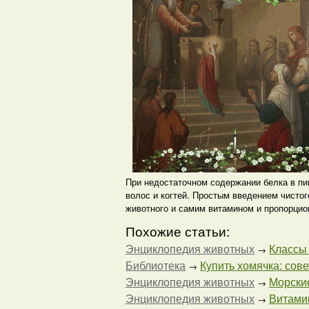
При недостаточном содержании белка в пищ
волос и когтей. Простым введением чисто
животного и самим витамином и пропорцио
Похожие статьи:
Энциклопедия животных
Классы к
→
Библиотека
Купить хомячка: совет
→
Энциклопедия животных
Морские
→
Энциклопедия животных
Витами
→