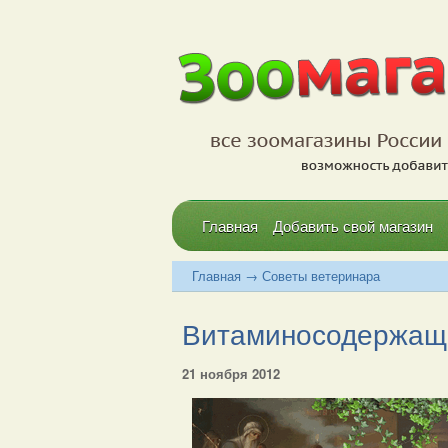
Главная
Добавить свой магазин
Главная
→
Советы ветеринара
Витаминосодержащи
21 ноября 2012