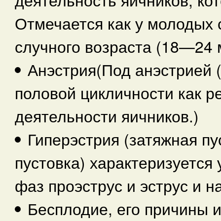
Отмечается как у молодых 
случного возраста (18—24 м
Анэстрия(Под анэстрией 
половой цикличности как р
деятельности яичников.)
Гиперэстрия (затяжная пу
пустовка) характеризуется
фаз проэструс и эструс и 
Бесплодие, его причины 