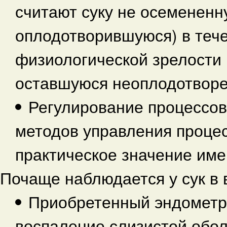
считают суку не осемененн
оплодотворившуюся) в тече
физиологической зрелости 
оставшуюся неоплодотворен
Регулирование процессов
методов управления проце
практическое значение име
Почаще наблюдается у сук в в
Приобретенный эндометр
воспаление слизистой обол