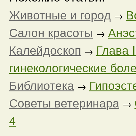
Животные и город
В
→
Салон красоты
Анэс
→
Калейдоскоп
Глава 
→
гинекологические болез
Библиотека
Гипоэст
→
Советы ветеринара
→
4