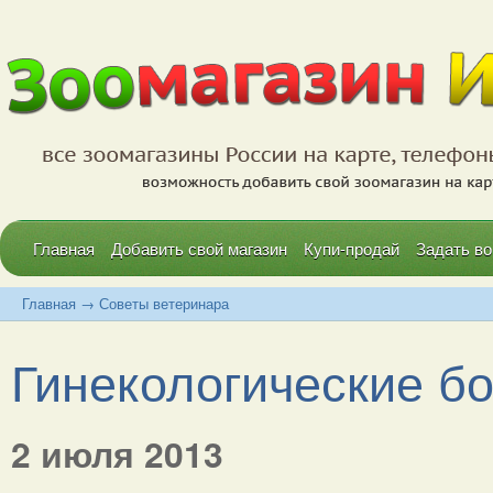
Главная
Добавить свой магазин
Купи-продай
Задать во
Главная
→
Советы ветеринара
Гинекологические бо
2 июля 2013