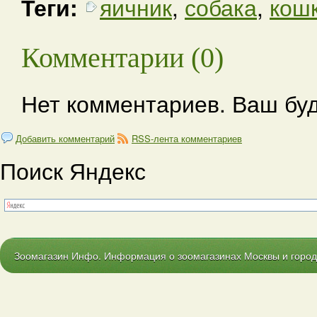
Теги:
яичник
,
собака
,
кош
Комментарии (0)
Нет комментариев. Ваш бу
Добавить комментарий
RSS-лента комментариев
Поиск Яндекс
Зоомагазин Инфо. Информация о зоомагазинах Москвы и городо