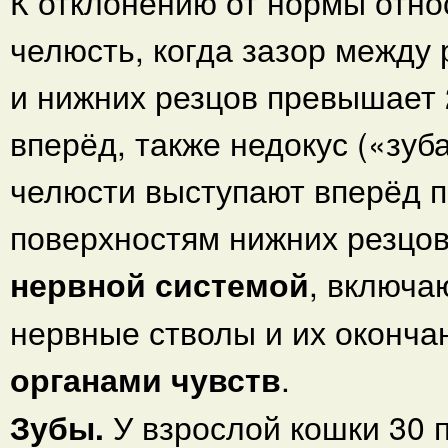
К отклонению от нормы отно
челюсть, когда зазор между
и нижних резцов превышает 
вперёд, также недокус («зуб
челюсти выступают вперёд 
поверхностям нижних резцов
нервной системой
, включа
нервные стволы и их оконча
органами чувств
.
Зубы.
У взрослой кошки 30 