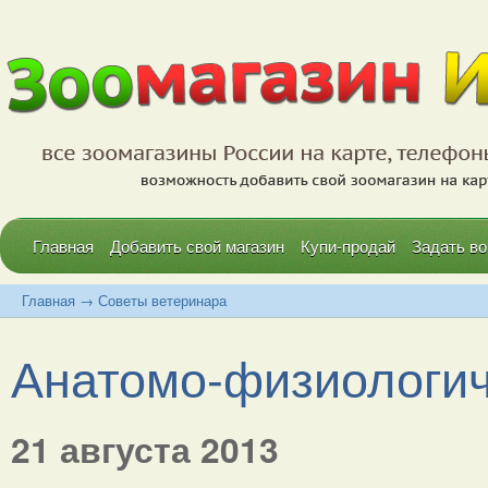
Главная
Добавить свой магазин
Купи-продай
Задать во
Главная
→
Советы ветеринара
Анатомо-физиологиче
21 августа 2013