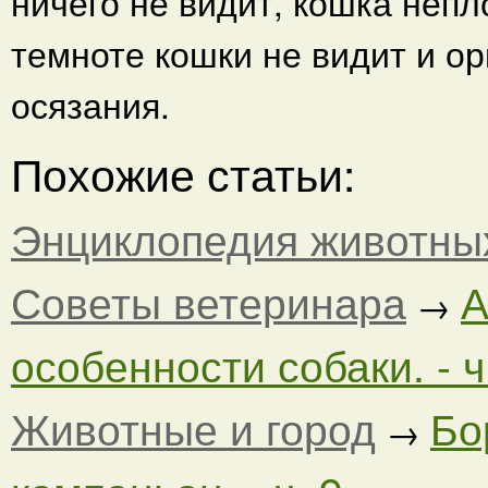
ничего не видит, кошка неп
темноте кошки не видит и о
осязания.
Похожие статьи:
Энциклопедия животны
Советы ветеринара
А
→
особенности собаки. - ч
Животные и город
Бо
→