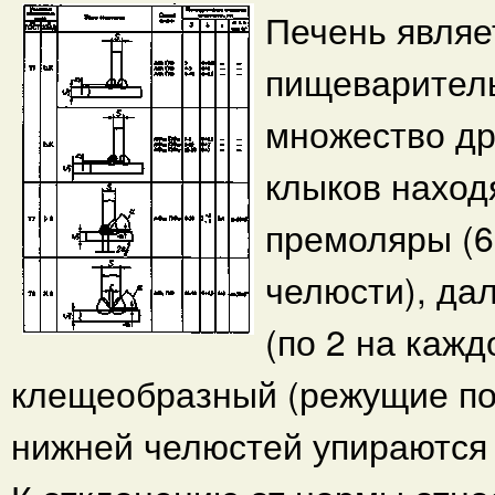
Печень являе
пищеваритель
множество др
клыков наход
премоляры (6
челюсти), да
(по 2 на каж
клещеобразный (режущие по
нижней челюстей упираются 