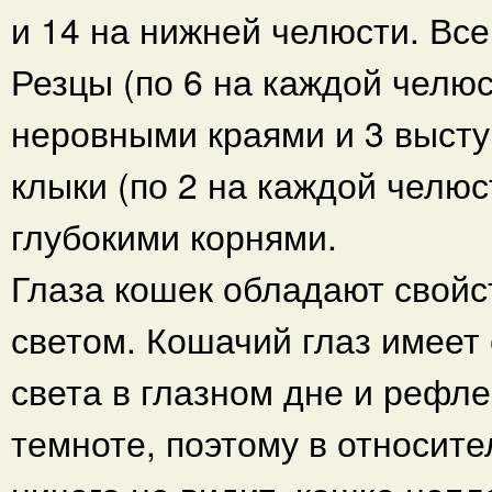
и 14 на нижней челюсти. Все
Резцы (по 6 на каждой челю
неровными краями и 3 выст
клыки (по 2 на каждой челю
глубокими корнями.
Глаза кошек обладают свойс
светом. Кошачий глаз имеет
света в глазном дне и рефл
темноте, поэтому в относите