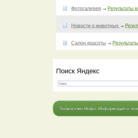
Фотогалерея
Результаты в
→
Новости о животных
Резул
→
Салон красоты
Результаты
→
Поиск Яндекс
Зоомагазин Инфо. Информация о зоома