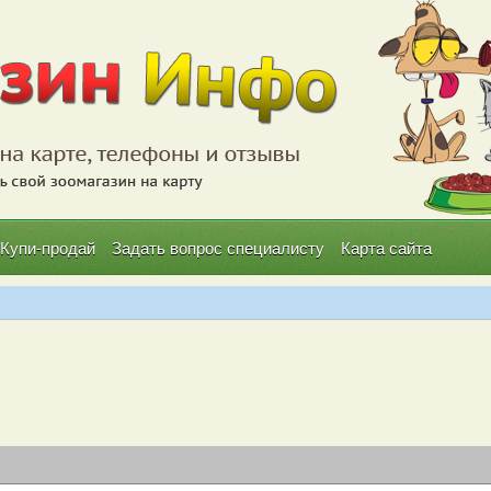
Купи-продай
Задать вопрос специалисту
Карта сайта