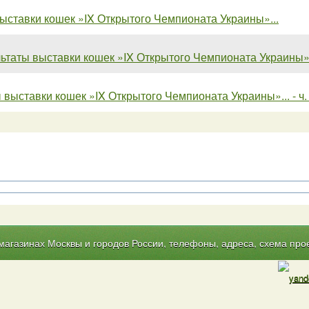
ыставки кошек »IX Открытого Чемпионата Украины»...
ьтаты выставки кошек »IX Открытого Чемпионата Украины»...
 выставки кошек »IX Открытого Чемпионата Украины»... - ч.
газинах Москвы и городов России, телефоны, адреса, схема прое