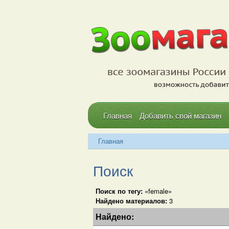
Главная
Добавить свой магазин
Главная
Поиск
Поиск по тегу:
«female»
Найдено материалов:
3
Найдено: