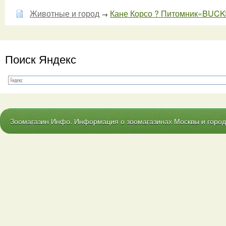
Животные и город
Кане Корсо ? Питомник«BUC
→
Поиск Яндекс
Зоомагазин Инфо. Информация о зоомагазинах Москвы и городо