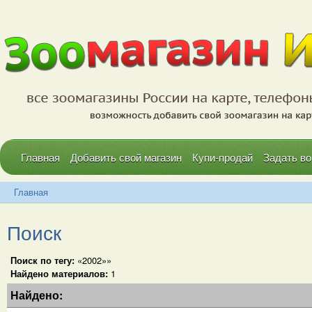
Главная
Добавить свой магазин
Купи-продай
Задать во
Главная
Поиск
Поиск по тегу:
«2002»»
Найдено материалов:
1
Найдено: