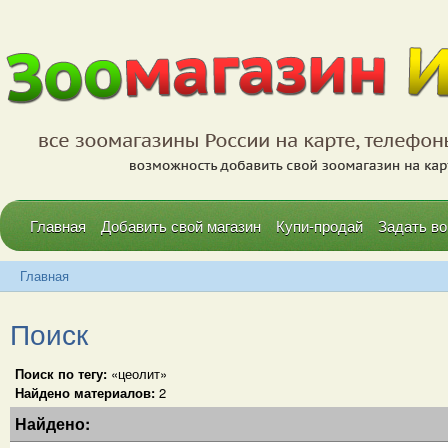
Главная
Добавить свой магазин
Купи-продай
Задать во
Главная
Поиск
Поиск по тегу:
«цеолит»
Найдено материалов:
2
Найдено: