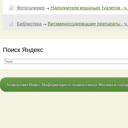
Фотогалерея
Наполнители кошачьих туалетов - ч.
→
Библиотека
Витаминосодержащие препараты - ч.
→
Поиск Яндекс
Зоомагазин Инфо. Информация о зоомагазинах Москвы и городо