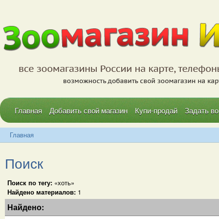
Главная
Добавить свой магазин
Купи-продай
Задать во
Главная
Поиск
Поиск по тегу:
«хоть»
Найдено материалов:
1
Найдено: