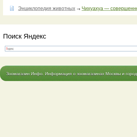
Энциклопедия животных
Чихуахуа — совершенно 
→
Поиск Яндекс
Зоомагазин Инфо. Информация о зоомагазинах Москвы и городо