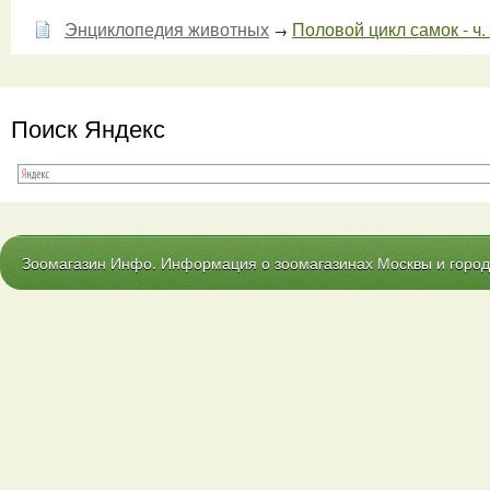
Энциклопедия животных
Половой цикл самок - ч.
→
Поиск Яндекс
Зоомагазин Инфо. Информация о зоомагазинах Москвы и городо