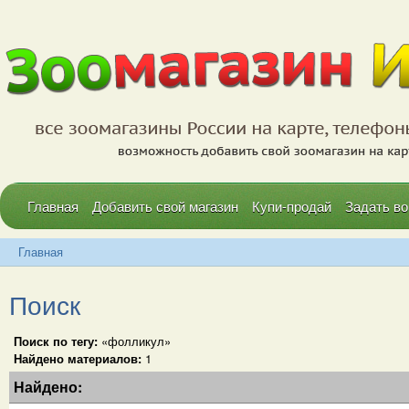
Главная
Добавить свой магазин
Купи-продай
Задать во
Главная
Поиск
Поиск по тегу:
«фолликул»
Найдено материалов:
1
Найдено: