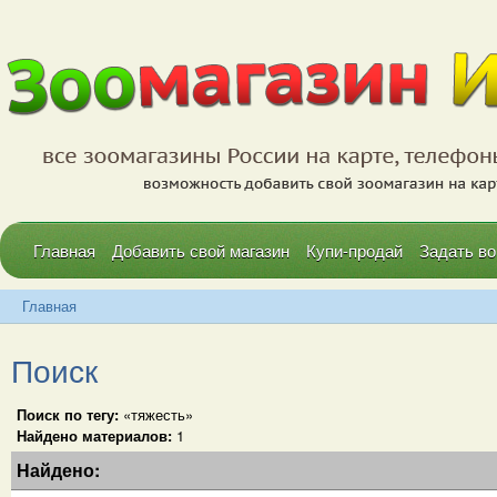
Главная
Добавить свой магазин
Купи-продай
Задать во
Главная
Поиск
Поиск по тегу:
«тяжесть»
Найдено материалов:
1
Найдено: