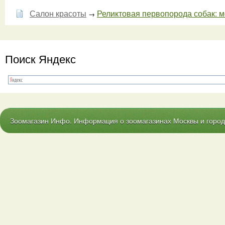
Салон красоты
Реликтовая первопорода собак: мо
→
Поиск Яндекс
Зоомагазин Инфо. Информация о зоомагазинах Москвы и городо