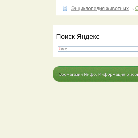
Энциклопедия животных
С
→
Поиск Яндекс
Зоомагазин Инфо. Информация о зоома