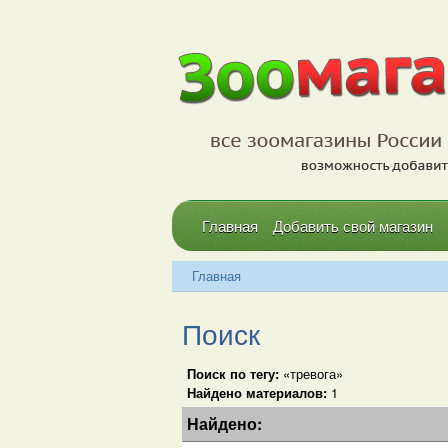
Главная
Добавить свой магазин
Главная
Поиск
Поиск по тегу:
«тревога»
Найдено материалов:
1
Найдено: