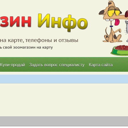
Купи-продай
Задать вопрос специалисту
Карта сайта