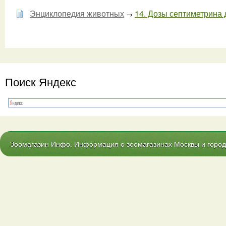
Энциклопедия животных
14. Дозы септиметрина д
→
Поиск Яндекс
Зоомагазин Инфо. Информация о зоомагазинах Москвы и городо