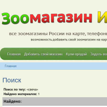
Главная
Добавить свой магазин
Купи-продай
Задать во
Главная
Поиск
Поиск по тегу:
«свеча»
Найдено материалов:
1
Найдено: