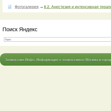
Фотогалерея
8.2. Анестезия и интенсивная терапи
→
Поиск Яндекс
Зоомагазин Инфо. Информация о зоомагазинах Москвы и городо