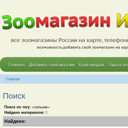
Главная
Добавить свой магазин
Купи-продай
Задать во
Главная
Поиск
Поиск по тегу:
«сальник»
Найдено материалов:
1
Найдено: