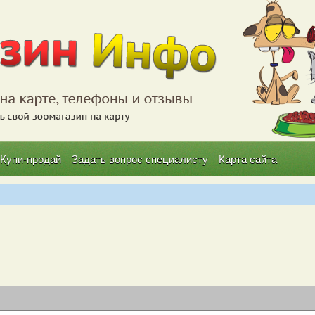
Купи-продай
Задать вопрос специалисту
Карта сайта