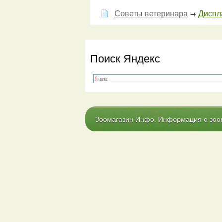
Советы ветеринара
Диспла
→
Поиск Яндекс
Зоомагазин Инфо. Информация о зоома