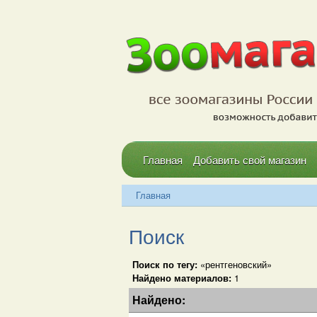
Главная
Добавить свой магазин
Главная
Поиск
Поиск по тегу:
«рентгеновский»
Найдено материалов:
1
Найдено: