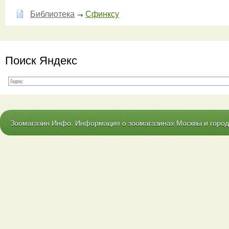
Библиотека
Сфинксу
→
Поиск Яндекс
Зоомагазин Инфо. Информация о зоомагазинах Москвы и городо