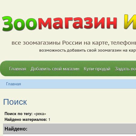
Главная
Добавить свой магазин
Купи-продай
Задать во
Главная
Поиск
Поиск по тегу:
«река»
Найдено материалов:
1
Найдено: