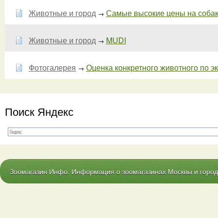
Животные и город
Самые высокие цены на собак и
→
Животные и город
MUDI
→
Фотогалерея
Оценка конкретного животного по эк
→
Поиск Яндекс
Зоомагазин Инфо. Информация о зоомагазинах Москвы и городо