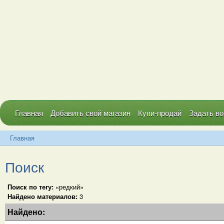
Главная
Добавить свой магазин
Купи-продай
Задать во
Главная
Поиск
Поиск по тегу:
«редкий»
Найдено материалов:
3
Найдено: