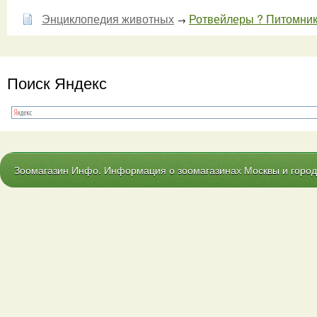
Энциклопедия животных
Ротвейлеры ? Питомник«
→
Поиск Яндекс
Зоомагазин Инфо. Информация о зоомагазинах Москвы и городо