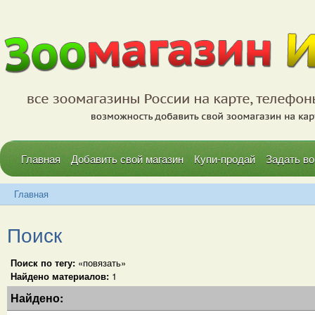
Главная
Добавить свой магазин
Купи-продай
Задать во
Главная
Поиск
Поиск по тегу:
«повязать»
Найдено материалов:
1
Найдено: