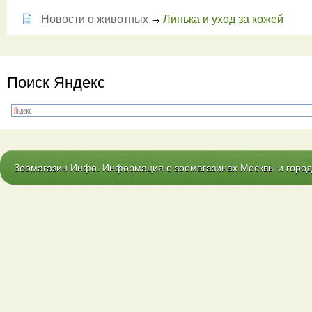
Новости о животных
Линька и уход за кожей
→
Поиск Яндекс
Зоомагазин Инфо. Информация о зоомагазинах Москвы и городо