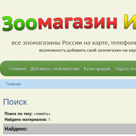
Главная
Добавить свой магазин
Купи-продай
Задать во
Главная
Поиск
Поиск по тегу:
«линять»
Найдено материалов:
1
Найдено: