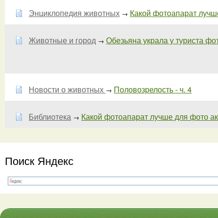
Энциклопедия животных
Какой фотоапарат лучш
→
Животные и город
Обезьяна украла у туриста фо
→
Новости о животных
Половозрелость - ч. 4
→
Библиотека
Какой фотоапарат лучше для фото ак
→
Поиск Яндекс