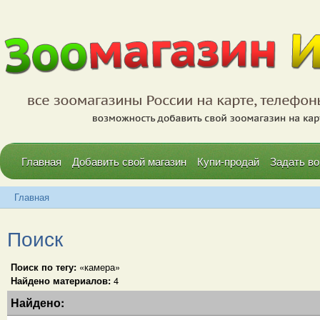
Главная
Добавить свой магазин
Купи-продай
Задать во
Главная
Поиск
Поиск по тегу:
«камера»
Найдено материалов:
4
Найдено: