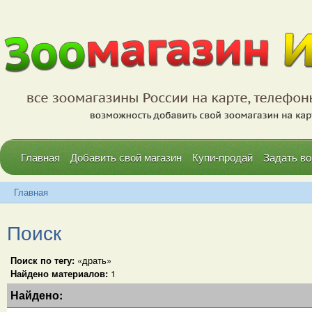
Главная
Добавить свой магазин
Купи-продай
Задать во
Главная
Поиск
Поиск по тегу:
«драть»
Найдено материалов:
1
Найдено: