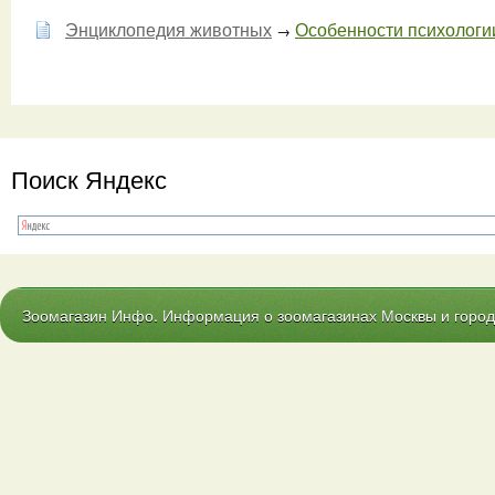
Энциклопедия животных
Особенности психологи
→
Поиск Яндекс
Зоомагазин Инфо. Информация о зоомагазинах Москвы и городо