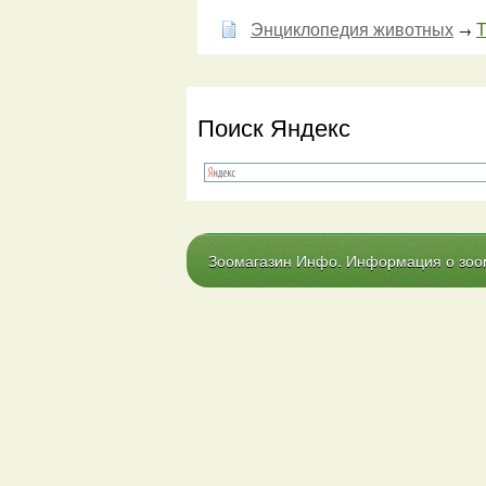
Энциклопедия животных
Т
→
Поиск Яндекс
Зоомагазин Инфо. Информация о зоома