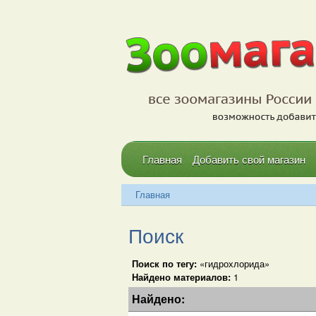
Главная
Добавить свой магазин
Главная
Поиск
Поиск по тегу:
«гидрохлорида»
Найдено материалов:
1
Найдено: