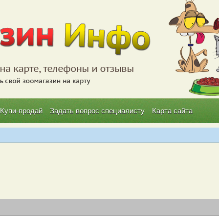
Купи-продай
Задать вопрос специалисту
Карта сайта