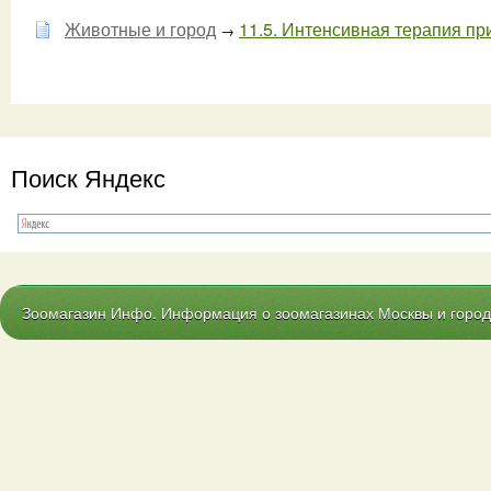
Животные и город
11.5. Интенсивная терапия при
→
Поиск Яндекс
Зоомагазин Инфо. Информация о зоомагазинах Москвы и городо