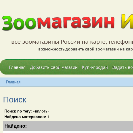
Главная
Добавить свой магазин
Купи-продай
Задать во
Главная
Поиск
Поиск по тегу:
«вплоть»
Найдено материалов:
1
Найдено: