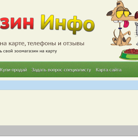
Купи-продай
Задать вопрос специалисту
Карта сайта