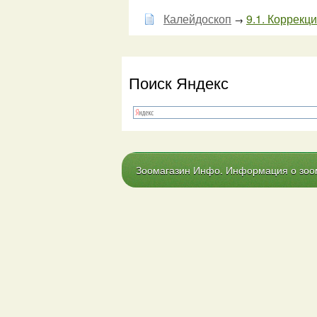
Калейдоскоп
9.1. Коррекци
→
Поиск Яндекс
Зоомагазин Инфо. Информация о зоома