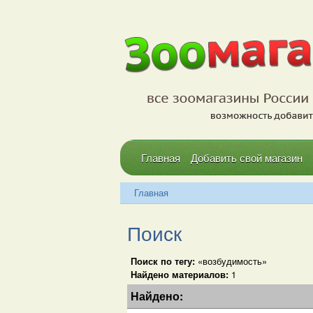
Главная
Добавить свой магазин
Главная
Поиск
Поиск по тегу:
«возбудимость»
Найдено материалов:
1
Найдено: