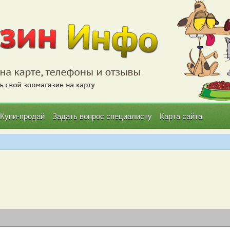
Купи-продай
Задать вопрос специалисту
Карта сайта