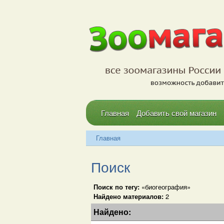
Главная
Добавить свой магазин
Главная
Поиск
Поиск по тегу:
«биогеография»
Найдено материалов:
2
Найдено: