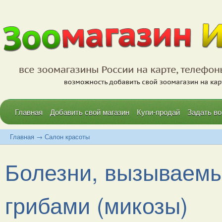
Главная
Добавить свой магазин
Купи-продай
Задать во
Главная
→
Салон красоты
Болезни, вызываемы
грибами (микозы)