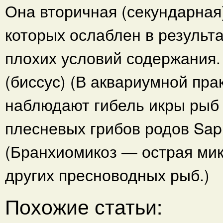
Она вторичная (секундарная)
которых ослаблен в результа
плохих условий содержания.
(биссус) (В аквариумной пра
наблюдают гибель икры рыб 
плесневых грибов родов Sapr
(Бранхиомикоз — острая мик
других пресноводных рыб.)
Похожие статьи: