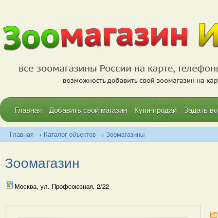
Главная
Добавить свой магазин
Купи-продай
Задать во
Главная
→
Каталог объектов
→
Зоомагазины
Зоомагазин
Москва, ул. Профсоюзная, 2/22