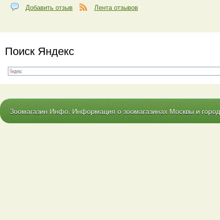
Добавить отзыв
Лента отзывов
Поиск Яндекс
Зоомагазин Инфо. Информация о зоомагазинах Москвы и городо