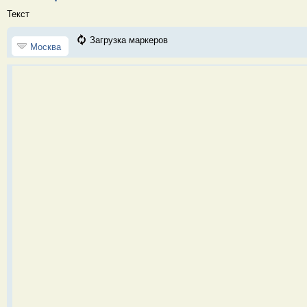
Текст
Загрузка маркеров
Москва