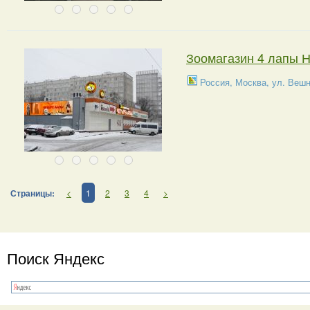
Зоомагазин 4 лапы 
Россия, Москва, ул. Вешн
Страницы:
<
1
2
3
4
>
Поиск Яндекс