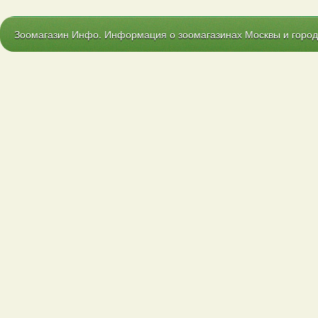
Зоомагазин Инфо. Информация о зоомагазинах Москвы и городо