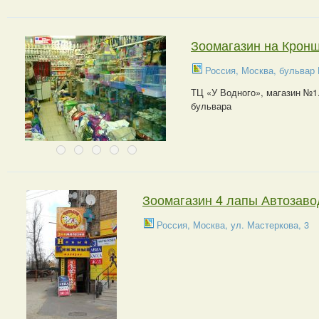
Зоомагазин на Кронш
Россия, Москва, бульвар
ТЦ «У Водного», магазин №1
бульвара
Зоомагазин 4 лапы Автозаво
Россия, Москва, ул. Мастеркова, 3