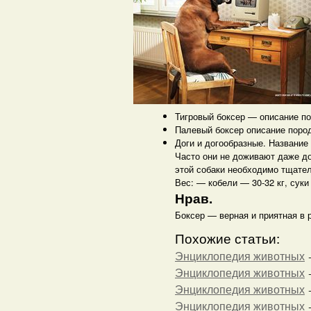
Тигровый боксер — описание п
Палевый боксер описание поро
Доги и догообразные. Название 
Часто они не доживают даже до
этой собаки необходимо тщател
Вес: — кобели — 30-32 кг, суки 
Нрав.
Боксер — верная и приятная в 
Похожие статьи:
Энциклопедия животных
Энциклопедия животных
Энциклопедия животных
Энциклопедия животных