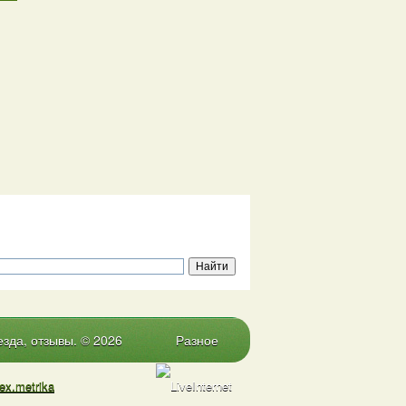
зда, отзывы. © 2026
Разное