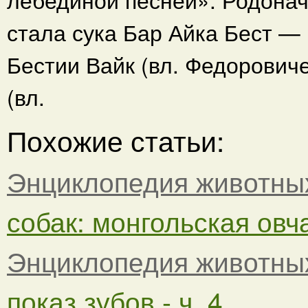
стала сука Бар Айка Бест —
Бестии Вайк (вл. Федорович
(вл.
Похожие статьи:
Энциклопедия животны
собак: монгольская овча
Энциклопедия животны
показ зубов - ч. 4