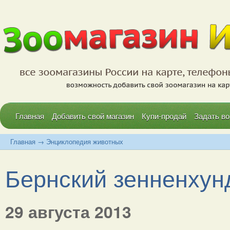
Главная
Добавить свой магазин
Купи-продай
Задать во
Главная
→
Энциклопедия животных
Бернский зенненхунд
29 августа 2013