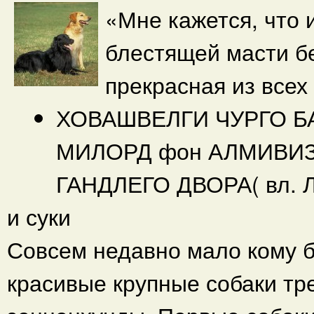
«Мне кажется, что 
блестящей масти б
прекрасная из всех 
ХОВАШВЕЛГИ ЧУРГО БАРР
МИЛОРД фон АЛМИВИЗЕН 
ГАНДЛЕГО ДВОРА( вл. Л
и суки
Совсем недавно мало кому 
красивые крупные собаки тр