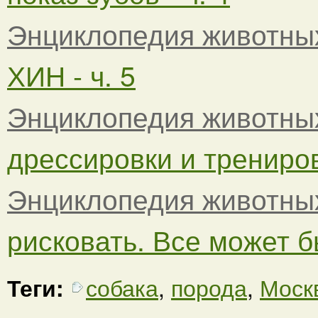
Энциклопедия животны
ХИН - ч. 5
Энциклопедия животны
дрессировки и тренировк
Энциклопедия животны
рисковать. Все может бы
Теги:
собака
,
порода
,
Моск