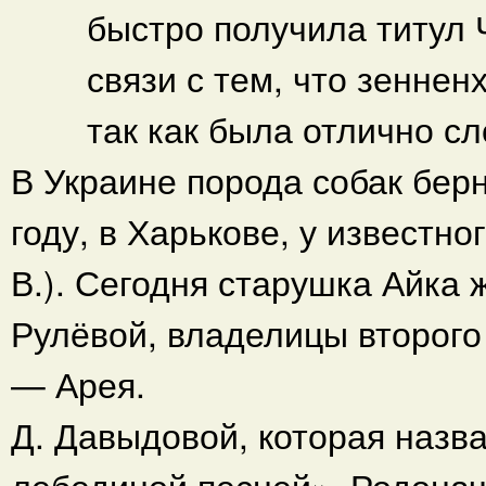
быстро получила титул 
связи с тем, что зеннен
так как была отлично с
В Украине порода собак бер
году, в Харькове, у известно
В.). Сегодня старушка Айка
Рулёвой, владелицы второго
— Арея.
Д. Давыдовой, которая назв
лебединой песней». Родонач