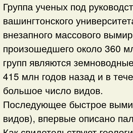
Группа ученых под руководс
вашингтонского университет
внезапного массового вымир
произошедшего около 360 мл
групп являются земноводные
415 млн годов назад и в теч
большое число видов.
Последующее быстрое выми
видов), впервые описано п
Как свидетельствуют геолог