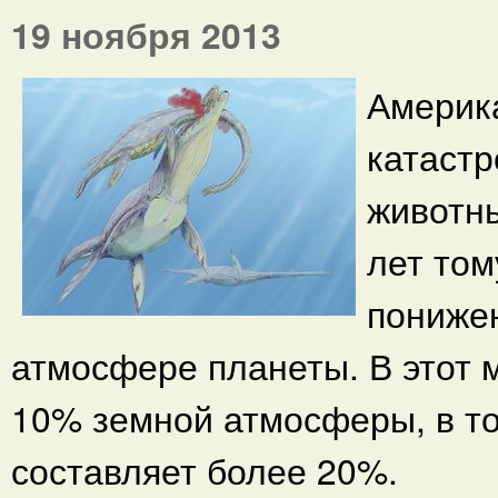
19 ноября 2013
Америка
катаст
животн
лет том
понижен
атмосфере планеты. В этот 
10% земной атмосферы, в то
составляет более 20%.