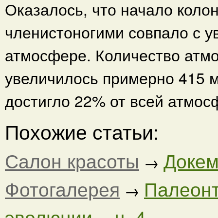
Оказалось, что начало коло
членистоногими совпало с у
атмосфере. Количество атмо
увеличилось примерно 415 м
достигло 22% от всей атмос
Похожие статьи:
Салон красоты
Докем
→
Фотогалерея
Палеонт
→
эволюции. - ч. 4