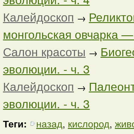
Калейдоскоп
Реликто
→
монгольская овчарка — 
Салон красоты
Биоге
→
эволюции. - ч. 3
Калейдоскоп
Палеонт
→
эволюции. - ч. 3
Теги:
назад
,
кислород
,
жив