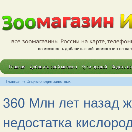
Главная
Добавить свой магазин
Купи-продай
Задать во
Главная
→
Энциклопедия животных
360 Млн лет назад 
недостатка кислород