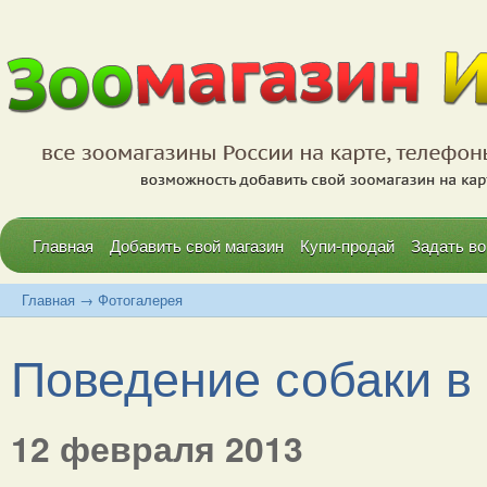
Главная
Добавить свой магазин
Купи-продай
Задать во
Главная
→
Фотогалерея
Поведение собаки в н
12 февраля 2013