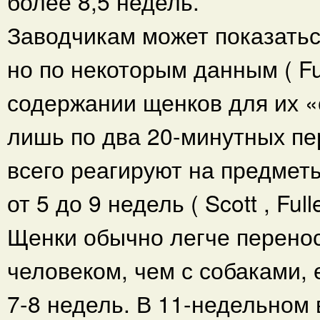
более 8,5 недель.
Заводчикам может показатьс
но по некоторым данным ( Fu
содержании щенков для их «
лишь по два 20-минутных пе
всего реагируют на предметы
от 5 до 9 недель ( Scott , Full
Щенки обычно легче перенося
человеком, чем с собаками, 
7-8 недель. В 11-недельном