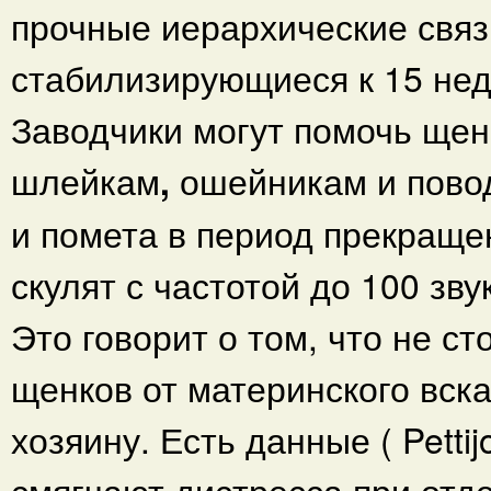
прочные иерархические связ
стабилизирующиеся к 15 не
Заводчики могут помочь щенк
шлейкам
,
ошейникам и пово
и помета в период прекраще
скулят с частотой до 100 звуко
Это говорит о том, что не с
щенков от материнского вск
хозяину. Есть данные ( Pettijo
смягчают дистресса при отде