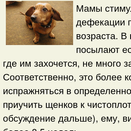
Мамы стимул
дефекации 
возраста. В
посылают ес
где им захочется, не много з
Соответственно, это более 
испражняться в определенно
приучить щенков к чистоплот
обсуждение дальше), ему, ви