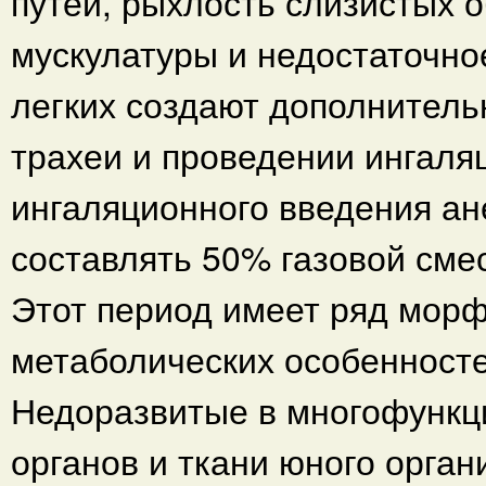
путей, рыхлость слизистых 
мускулатуры и недостаточно
легких создают дополнитель
трахеи и проведении ингаля
ингаляционного введения ан
составлять 50% газовой сме
Этот период имеет ряд мор
метаболических особенносте
Недоразвитые в многофункц
органов и ткани юного орга