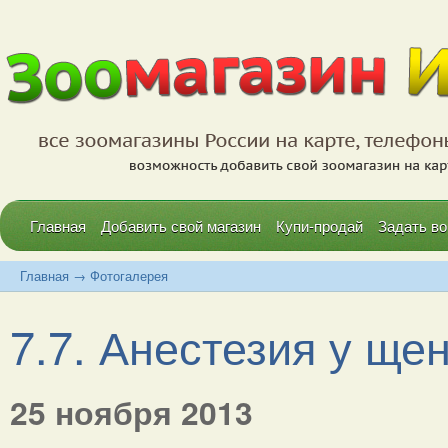
Главная
Добавить свой магазин
Купи-продай
Задать во
Главная
→
Фотогалерея
7.7. Анестезия у щен
25 ноября 2013