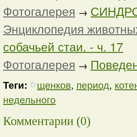
Фотогалерея
СИНДР
→
Энциклопедия животны
собачьей стаи. - ч. 17
Фотогалерея
Поведени
→
Теги:
щенков
,
период
,
коте
недельного
Комментарии (0)