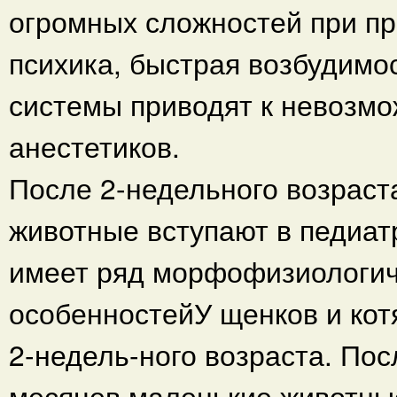
огромных сложностей при пр
психика, быстрая возбудимо
системы приводят к невозмо
анестетиков.
После 2-недельного возраст
животные вступают в педиат
имеет ряд морфофизиологич
особенностейУ щенков и кот
2-недель-ного возраста. Пос
месяцев маленькие животные