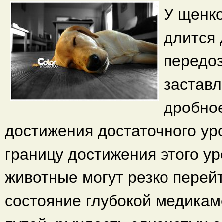
У щенко
длится 
передоз
заставл
дробное
достижения достаточного ур
границу достижения этого ур
животные могут резко перей
состояние глубокой медикам