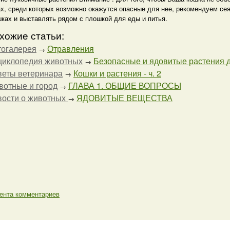
ах, среди которых возможно окажутся опасные для нее, рекомендуем се
шках и выставлять рядом с плошкой для еды и питья.
хожие статьи:
тогалерея
Отравления
→
циклопедия животных
Безопасные и ядовитые растения 
→
веты ветеринара
Кошки и растения - ч. 2
→
отные и город
ГЛАВА 1. ОБЩИЕ ВОПРОСЫ
→
вости о животных
ЯДОВИТЫЕ ВЕЩЕСТВА
→
ента комментариев