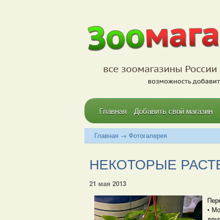
Главная
Добавить свой магазин
Главная
→
Фотогалерея
НЕКОТОРЫЕ РАСТ
21 мая 2013
Пер
• Мо
дру