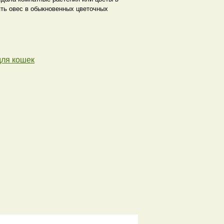
ять овес в обыкновенных цветочных
для кошек