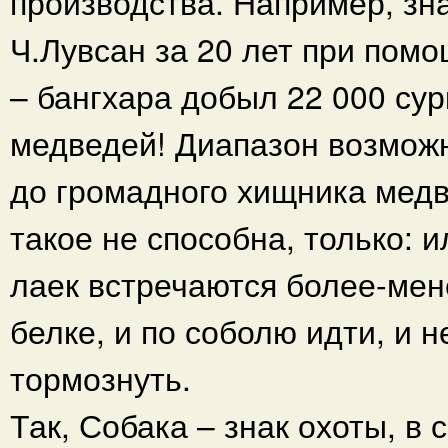
производства. Например, зн
Ч.Лувсан за 20 лет при пом
– бангхара добыл 22 000 сур
медведей! Диапазон возможн
до громадного хищника медв
такое не способна, только: 
лаек встречаются более-мен
белке, и по соболю идти, и 
тормознуть.
Так, Собака – знак охоты, в