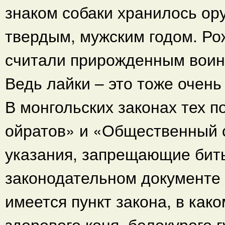
знаком собаки хранилось ору
твердым, мужским годом. Ро
считали прирожденным воин
Ведь лайки – это тоже очень
В монгольских законах тех по
ойратов» и «Общественный с
указания, запрещающие бить
законодательном документе
имеется пункт закона, в как
здорового коня, белокурого г