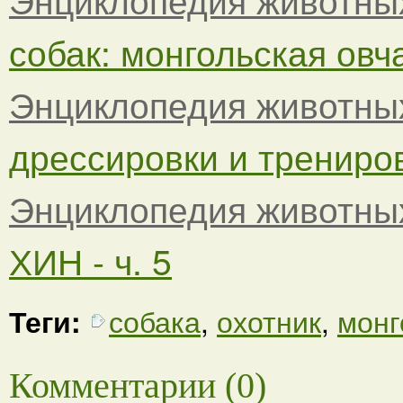
собак: монгольская овча
Энциклопедия животны
дрессировки и тренировк
Энциклопедия животны
ХИН - ч. 5
Теги:
собака
,
охотник
,
монг
Комментарии (0)