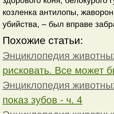
козленка антилопы, жаворонк
убийства, – был вправе заб
Похожие статьи:
Энциклопедия животны
рисковать. Все может бы
Энциклопедия животны
показ зубов - ч. 4
Энциклопедия животны