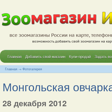
Главная
Добавить свой магазин
Купи-продай
Задать во
Главная
→
Фотогалерея
Монгольская овчарка.
28 декабря 2012